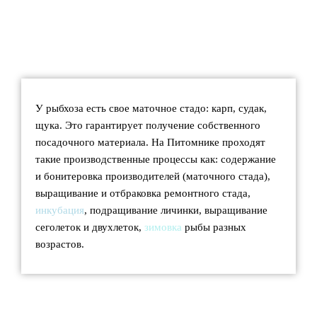
У рыбхоза есть свое маточное стадо: карп, судак,
щука. Это гарантирует получение собственного
посадочного материала. На Питомнике проходят
такие производственные процессы как: содержание
и бонитеровка производителей (маточного стада),
выращивание и отбраковка ремонтного стада,
инкубация
, подращивание личинки, выращивание
сеголеток и двухлеток,
зимовка
рыбы разных
возрастов.