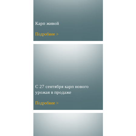
Карп живой
Подробнее >
С 27 сентября карп нового
урожая в продаже
Подробнее >