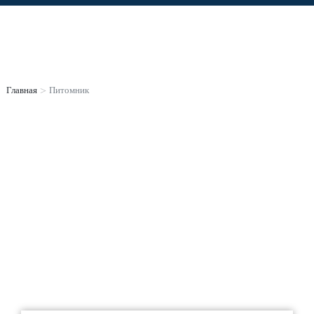
ПИТОМНИК
Главная
>
Питомник
Вы
здесь