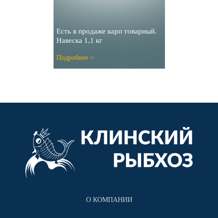
Есть в продаже карп товарный.
Навеска 1,1 кг
Подробнее >
О КОМПАНИИ